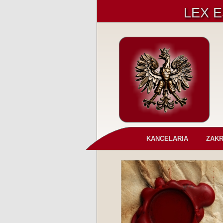
LEX 
KANCELARIA
ZAKR