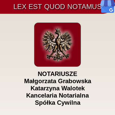
LEX EST QUOD NOTAMUS
NOTARIUSZE
Małgorzata Grabowska
Katarzyna Walotek
Kancelaria Notarialna
Spółka Cywilna