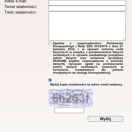
Adres e-mail:
Temat wiadomości:
Treść wiadomości:
Zgodnie z rozporządzeniem Parlamentu
Europejskiego i Rady (UE) 2016/679 z dnia 27
kwietnia 2016 r. w sprawie ochrony osób
fizycznych w związku z przetwarzaniem danych
osobowych i w sprawie swobodnego przepływu
takich danych oraz uchylenia dyrektywy
95/46/WE (ogólne rozporządzenie o ochronie
danych), wyrażam zgodę na przetwarzanie
moich danych osobowych zawartych w
formularzu kontaktowym dla potrzeb
niezbędnych do obsługi korespondencji.
Wyślij kopię wiadomości na adres email nadawcy