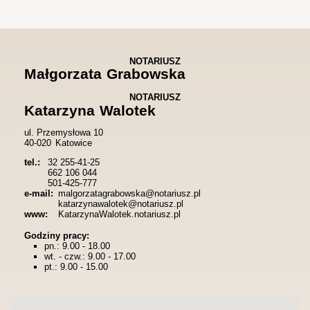
NOTARIUSZ
Małgorzata
Grabowska
NOTARIUSZ
Katarzyna
Walotek
ul. Przemysłowa 10
40-020
Katowice
tel.:
32 255-41-25
662 106 044
501-425-777
e-mail:
malgorzatagrabowska@notariusz.pl
katarzynawalotek@notariusz.pl
www:
KatarzynaWalotek.notariusz.pl
Godziny pracy:
pn.: 9.00 - 18.00
wt. - czw.: 9.00 - 17.00
pt.: 9.00 - 15.00