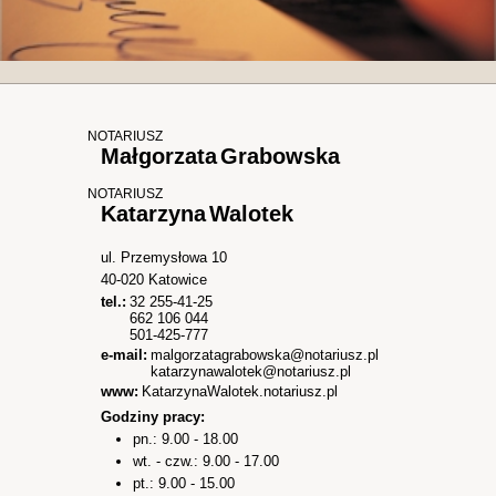
NOTARIUSZ
Małgorzata
Grabowska
NOTARIUSZ
Katarzyna
Walotek
ul. Przemysłowa 10
40-020
Katowice
tel.:
32 255-41-25
662 106 044
501-425-777
e-mail:
malgorzatagrabowska@notariusz.pl
katarzynawalotek@notariusz.pl
www:
KatarzynaWalotek.notariusz.pl
Godziny pracy:
pn.: 9.00 - 18.00
wt. - czw.: 9.00 - 17.00
pt.: 9.00 - 15.00