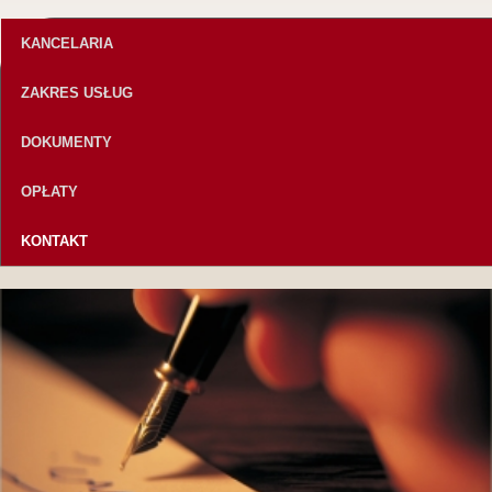
KANCELARIA
ZAKRES USŁUG
DOKUMENTY
OPŁATY
KONTAKT