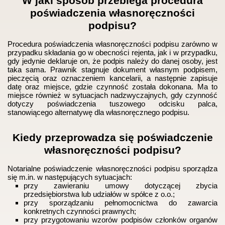
W jaki sposób przebiega procedura
poświadczenia własnoręczności
podpisu?
Procedura poświadczenia własnoręczności podpisu zarówno w
przypadku składania go w obecności rejenta, jak i w przypadku,
gdy jedynie deklaruje on, że podpis należy do danej osoby, jest
taka sama. Prawnik stagnuje dokument własnym podpisem,
pieczęcią oraz oznaczeniem kancelarii, a następnie zapisuje
datę oraz miejsce, gdzie czynność została dokonana. Ma to
miejsce również w sytuacjach nadzwyczajnych, gdy czynność
dotyczy poświadczenia tuszowego odcisku palca,
stanowiącego alternatywę dla własnoręcznego podpisu.
Kiedy przeprowadza się poświadczenie
własnoręczności podpisu?
Notarialne poświadczenie własnoręczności podpisu sporządza
się m.in. w następujących sytuacjach:
przy zawieraniu umowy dotyczącej zbycia
przedsiębiorstwa lub udziałów w spółce z o.o.;
przy sporządzaniu pełnomocnictwa do zawarcia
konkretnych czynności prawnych;
przy przygotowaniu wzorów podpisów członków organów