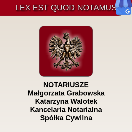
LEX EST QUOD NOTAMUS
NOTARIUSZE
Małgorzata Grabowska
Katarzyna Walotek
Kancelaria Notarialna
Spółka Cywilna